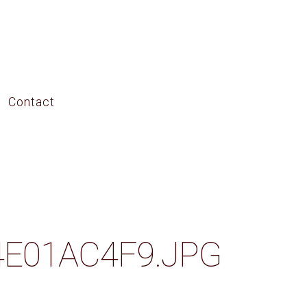
Contact
E01AC4F9.JPG