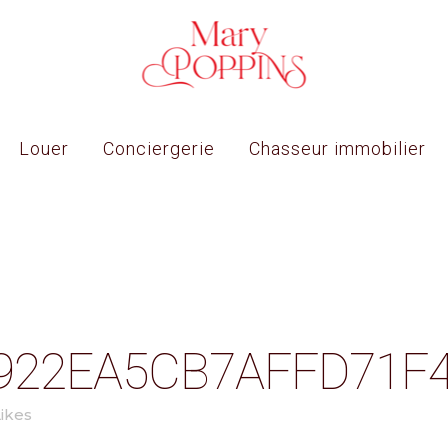
Louer
Conciergerie
Chasseur immobilier
922EA5CB7AFFD71F4
ikes