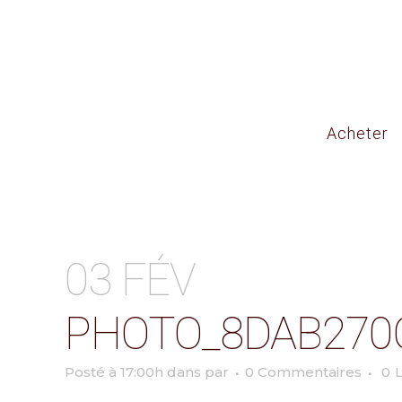
Acheter
03 FÉV
PHOTO_8DAB270
Posté à 17:00h
dans
par
0 Commentaires
0
L